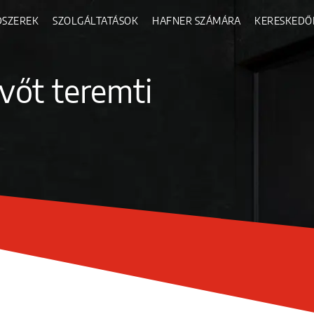
DSZEREK
SZOLGÁLTATÁSOK
HAFNER SZÁMÁRA
KERESKEDŐ
vőt teremti