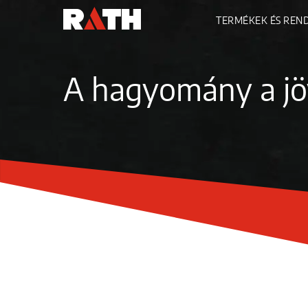
TERMÉKEK ÉS REN
A hagyomány a jö