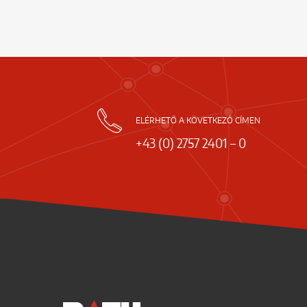
ELÉRHETŐ A KÖVETKEZŐ CÍMEN
+43 (0) 2757 2401 – 0