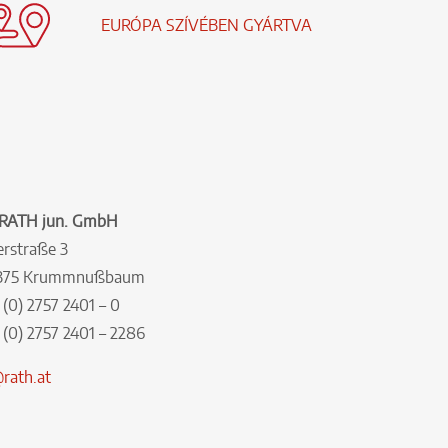
EURÓPA SZÍVÉBEN GYÁRTVA
 RATH jun. GmbH
rstraße 3
3375 Krummnußbaum
 (0) 2757 2401 – 0
 (0) 2757 2401 – 2286
rath.at