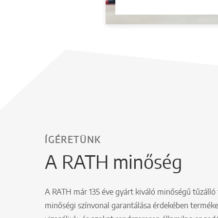
ÍGÉRETÜNK
A RATH minőség
A RATH már 135 éve gyárt kiváló minőségű tűzálló 
minőségi színvonal garantálása érdekében terméke