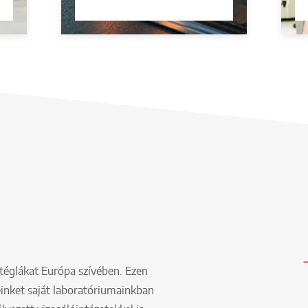
téglákat Európa szívében. Ezen
inket saját laboratóriumainkban