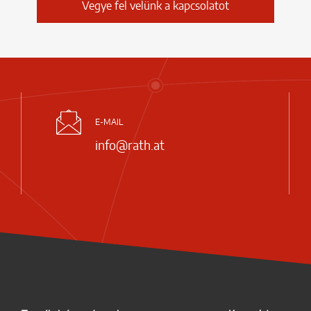
Vegye fel velünk a kapcsolatot
E-MAIL
info@rath.at